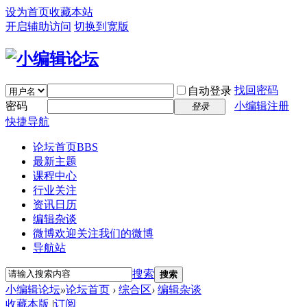
设为首页
收藏本站
开启辅助访问
切换到宽版
找回密码
自动登录
密码
小编辑注册
登录
快捷导航
论坛首页
BBS
最新主题
课程中心
行业关注
资讯日历
编辑杂谈
微博
欢迎关注我们的微博
导航站
搜索
搜索
小编辑论坛
»
论坛首页
›
综合区
›
编辑杂谈
收藏本版
|
订阅