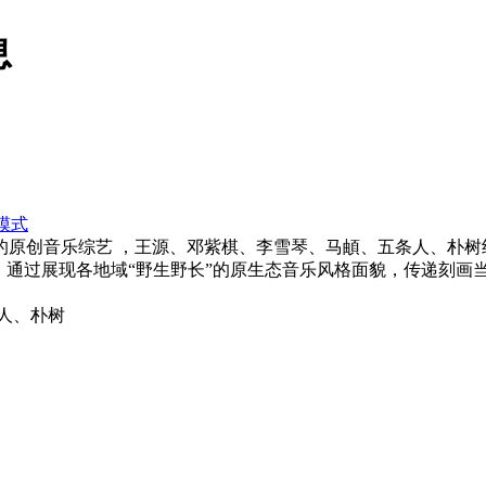
息
模式
原创音乐综艺 ，王源、邓紫棋、李雪琴、马頔、五条人、朴树组
，通过展现各地域“野生野长”的原生态音乐风格面貌，传递刻画
人、朴树