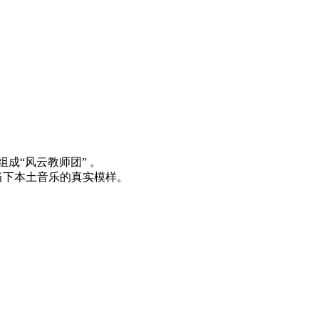
成“风云教师团” 。
当下本土音乐的真实模样。