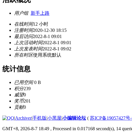
用户组
新手上路
在线时间
12 小时
注册时间
2020-12-30 18:15
最后访问
2022-8-1 09:01
上次活动时间
2022-8-1 09:01
上次发表时间
2022-8-1 09:02
所在时区
使用系统默认
统计信息
已用空间
0 B
积分
239
威望
0
奖币
201
贡献
0
|
Archiver
|
手机版
|
小黑屋
|
小编辑论坛
(
苏ICP备19057427号
GMT+8, 2026-8-7 18:49
, Processed in 0.017168 second(s), 14 querie