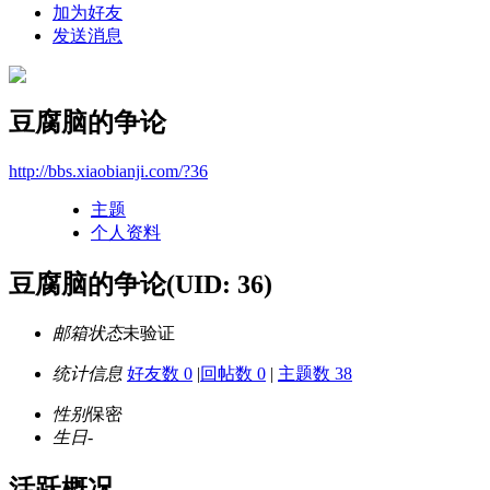
加为好友
发送消息
豆腐脑的争论
http://bbs.xiaobianji.com/?36
主题
个人资料
豆腐脑的争论
(UID: 36)
邮箱状态
未验证
统计信息
好友数 0
|
回帖数 0
|
主题数 38
性别
保密
生日
-
活跃概况