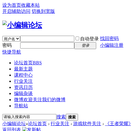
设为首页
收藏本站
开启辅助访问
切换到宽版
找回密码
自动登录
密码
小编辑注册
登录
快捷导航
论坛首页
BBS
最新主题
课程中心
行业关注
资讯日历
编辑杂谈
微博
欢迎关注我们的微博
导航站
搜索
搜索
小编辑论坛
»
论坛首页
›
行业关注
›
游戏软件关注
›
《王者荣耀
返回列表