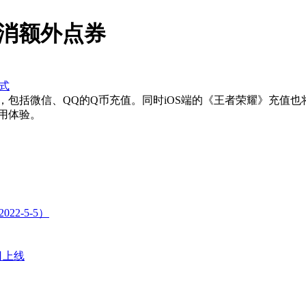
消额外点券
式
包括微信、QQ的Q币充值。同时iOS端的《王者荣耀》充值也
用体验。
2-5-5）
日上线