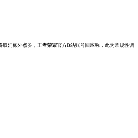
将取消额外点券，王者荣耀官方B站账号回应称，此为常规性调